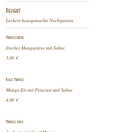
Dessert
Leckere hausgemachte Nachspeisen.
Mangocreme
frisches Mangopüree mit Sahne
3,90 €
Kulfi Mango
Mango-Eis mit Pistazien und Sahne
4,90 €
Mango Lassi
Joghurtgetränk mit Mango